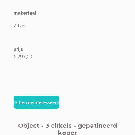
materiaal
Zilver
prijs
€ 295,00
Ik ben geïnteresseerd
Object - 3 cirkels - gepatineerd
koper