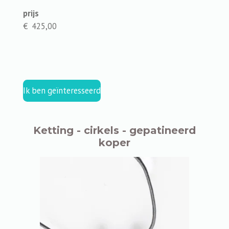
prijs
€ 425,00
Ik ben geïnteresseerd
Ketting - cirkels - gepatineerd
koper