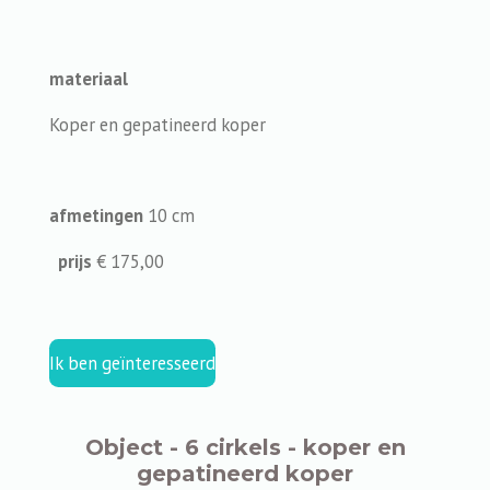
materiaal
Koper en gepatineerd koper
afmetingen
10 cm
prijs
€ 175,00
Ik ben geïnteresseerd
Object - 6 cirkels - koper en
gepatineerd koper